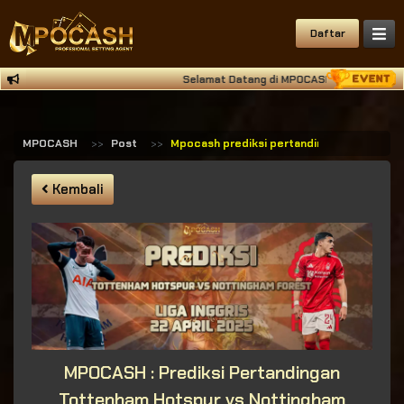
Daftar
Selamat Datang di MPOCASH Situs Deposit Qr
MPOCASH
Post
Mpocash prediksi pertandingan tottenham 
Kembali
MPOCASH : Prediksi Pertandingan
Tottenham Hotspur vs Nottingham