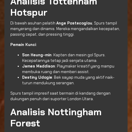
Analisis Tottenham
Hotspur
Di bawah asuhan pelatih
Ange Postecoglou
, Spurs tampil
menyerang dan dinamis. Mereka mengandalkan kecepatan,
passing cepat, dan pressing tinggi.
Pemain Kunci
:
Son Heung-min
: Kapten dan mesin gol Spurs.
Kecepatannya tetap jadi senjata utama.
James Maddison
: Playmaker kreatif yang mampu
membuka ruang dan memberi assist.
Destiny Udogie
: Bek sayap muda yang aktif naik-
turun mendukung serangan.
Spurs tampil impresif saat bermain di kandang dengan
dukungan penuh dari suporter London Utara.
Analisis Nottingham
Forest