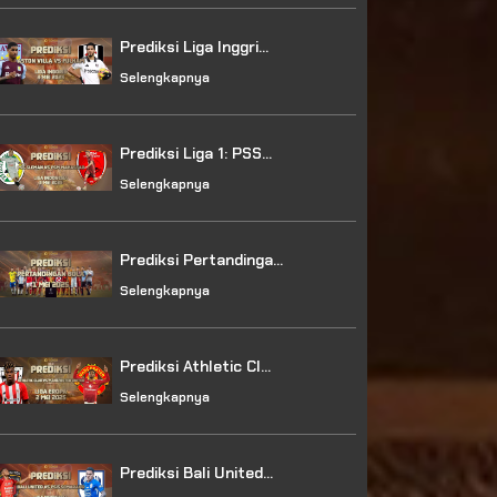
Prediksi Liga Inggri...
Selengkapnya
Prediksi Liga 1: PSS...
Selengkapnya
Prediksi Pertandinga...
Selengkapnya
Prediksi Athletic Cl...
Selengkapnya
Prediksi Bali United...