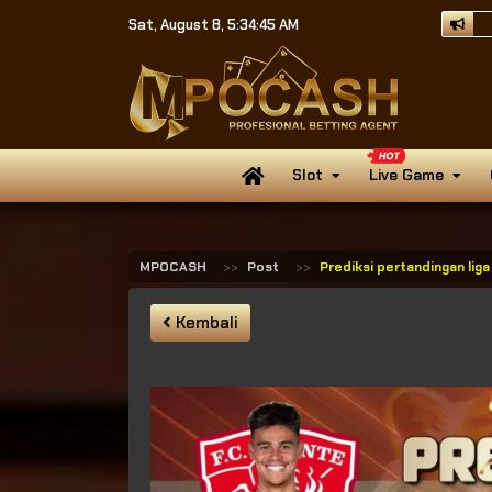
Sat, August 8, 5:34:47 AM
Slot
Live Game
MPOCASH
Post
Prediksi pertandingan li
Kembali