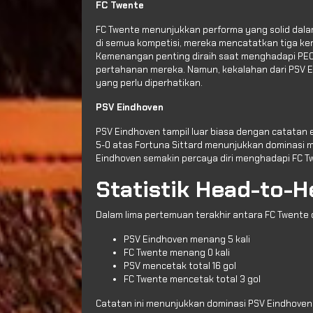
FC Twente
FC Twente menunjukkan performa yang solid dalam
di semua kompetisi, mereka mencatatkan tiga ke
Kemenangan penting diraih saat menghadapi PEC 
pertahanan mereka. Namun, kekalahan dari PSV 
yang perlu diperhatikan.​
PSV Eindhoven
PSV Eindhoven tampil luar biasa dengan catatan
5-0 atas Fortuna Sittard menunjukkan dominasi mer
Eindhoven semakin percaya diri menghadapi FC Tw
Statistik Head-to-
Dalam lima pertemuan terakhir antara FC Twente 
PSV Eindhoven menang 5 kali
FC Twente menang 0 kali
PSV mencetak total 16 gol
FC Twente mencetak total 3 gol​
Catatan ini menunjukkan dominasi PSV Eindhoven