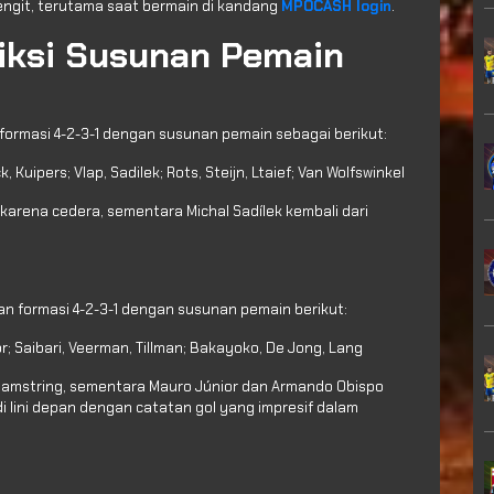
engit, terutama saat bermain di kandang
MPOCASH login
.​
diksi Susunan Pemain
ormasi 4-2-3-1 dengan susunan pemain sebagai berikut:​
, Kuipers; Vlap, Sadilek; Rots, Steijn, Ltaief; Van Wolfswinkel
karena cedera, sementara Michal Sadílek kembali dari
n formasi 4-2-3-1 dengan susunan pemain berikut:​
r; Saibari, Veerman, Tillman; Bakayoko, De Jong, Lang
hamstring, sementara Mauro Júnior dan Armando Obispo
i lini depan dengan catatan gol yang impresif dalam